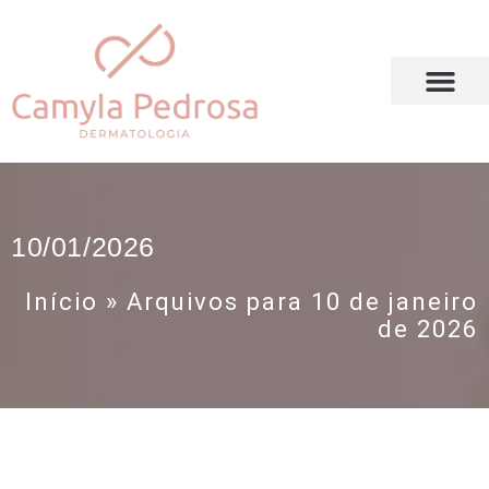
DRA. CAMYLA PEDROSA
10/01/2026
Início
»
Arquivos para 10 de janeiro
de 2026