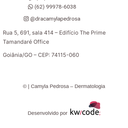
(62) 99978-6038
@dracamylapedrosa
Rua 5, 691, sala 414 – Edifício The Prime
Tamandaré Office
Goiânia
/
GO
– CEP:
74115-060
©
| Camyla Pedrosa – Dermatologia
Desenvolvido por