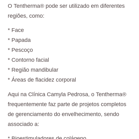
O Tentherma®️ pode ser utilizado em diferentes
regiões, como:
* Face
* Papada
* Pescoço
* Contorno facial
* Região mandibular
* ⁠Áreas de flacidez corporal
Aqui na Clínica Camyla Pedrosa, o Tentherma®️
frequentemente faz parte de projetos completos
de gerenciamento do envelhecimento, sendo
associado a:
* Bioestimuladores de colágeno