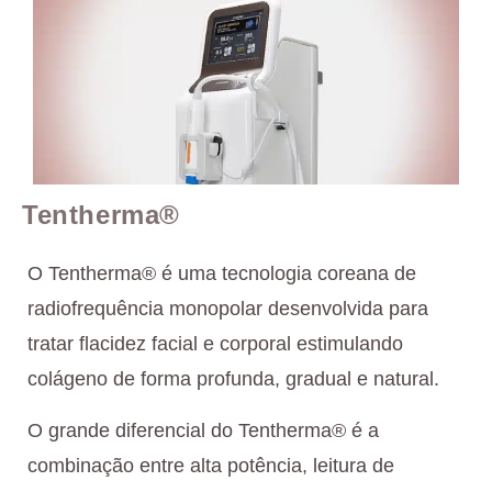
Tentherma®️
O Tentherma®️ é uma tecnologia coreana de
radiofrequência monopolar desenvolvida para
tratar flacidez facial e corporal estimulando
colágeno de forma profunda, gradual e natural.
O grande diferencial do Tentherma®️ é a
combinação entre alta potência, leitura de