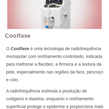
Coolfase
O
Coolfase
é uma tecnologia de radiofrequência
monopolar com resfriamento controlado, indicada
para melhorar a flacidez, a firmeza e a textura da
pele, especialmente nas regiões da face, pescoço
e colo.
A radiofrequência estimula a produção de
colágeno e elastina, enquanto o resfriamento
superficial protege a epiderme e proporciona mais