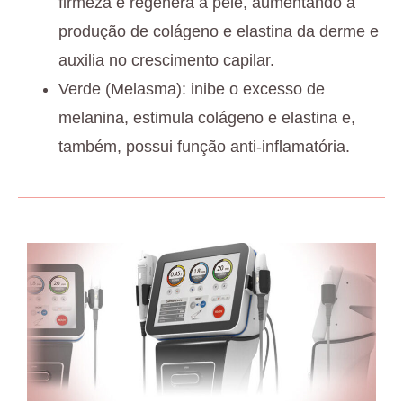
firmeza e regenera a pele, aumentando a
produção de colágeno e elastina da derme e
auxilia no crescimento capilar.
Verde (Melasma): inibe o excesso de
melanina, estimula colágeno e elastina e,
também, possui função anti-inflamatória.