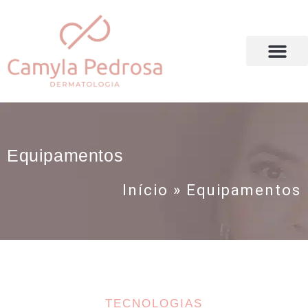
DRA. CAMYLA PEDROSA
Equipamentos
Início
»
Equipamentos
TECNOLOGIAS