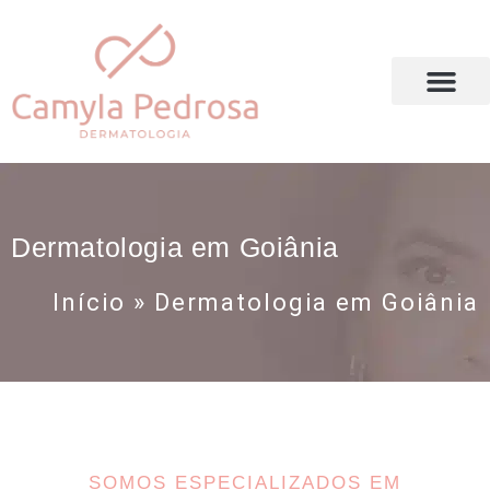
DRA. CAMYLA PEDROSA
Dermatologia em Goiânia
Início
»
Dermatologia em Goiânia
SOMOS ESPECIALIZADOS EM