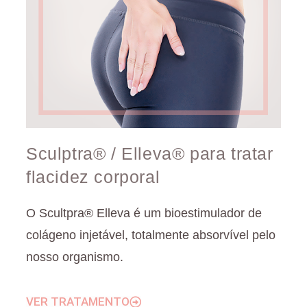
Sculptra® / Elleva® para tratar
flacidez corporal
O Scultpra® Elleva é um bioestimulador de
colágeno injetável, totalmente absorvível pelo
nosso organismo.
VER TRATAMENTO