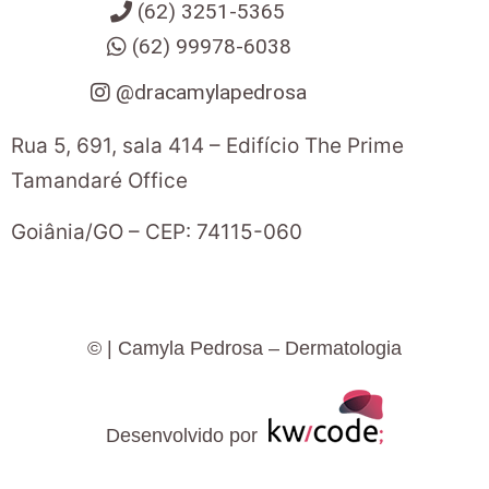
(62) 3251-5365
(62) 99978-6038
@dracamylapedrosa
Rua 5, 691, sala 414 – Edifício The Prime
Tamandaré Office
Goiânia
/
GO
– CEP:
74115-060
©
| Camyla Pedrosa – Dermatologia
Desenvolvido por