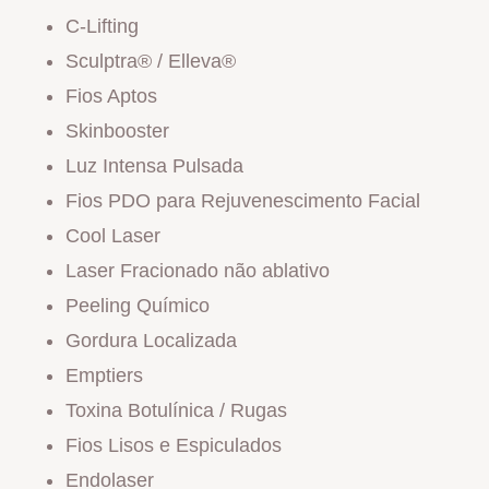
C-Lifting
Sculptra® / Elleva®
Fios Aptos
Skinbooster
Luz Intensa Pulsada
Fios PDO para Rejuvenescimento Facial
Cool Laser
Laser Fracionado não ablativo
Peeling Químico
Gordura Localizada
Emptiers
Toxina Botulínica / Rugas
Fios Lisos e Espiculados
Endolaser