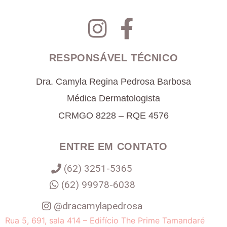
RESPONSÁVEL TÉCNICO
Dra. Camyla Regina Pedrosa Barbosa
Médica Dermatologista
CRMGO 8228 – RQE 4576
ENTRE EM CONTATO
(62) 3251-5365
(62) 99978-6038
@dracamylapedrosa
Rua 5, 691, sala 414 – Edifício The Prime Tamandaré