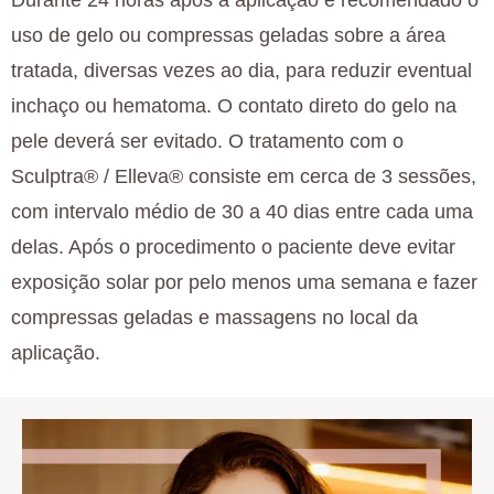
Durante 24 horas após a aplicação é recomendado o
uso de gelo ou compressas geladas sobre a área
tratada, diversas vezes ao dia, para reduzir eventual
inchaço ou hematoma. O contato direto do gelo na
pele deverá ser evitado. O tratamento com o
Sculptra® / Elleva® consiste em cerca de 3 sessões,
com intervalo médio de 30 a 40 dias entre cada uma
delas. Após o procedimento o paciente deve evitar
exposição solar por pelo menos uma semana e fazer
compressas geladas e massagens no local da
aplicação.