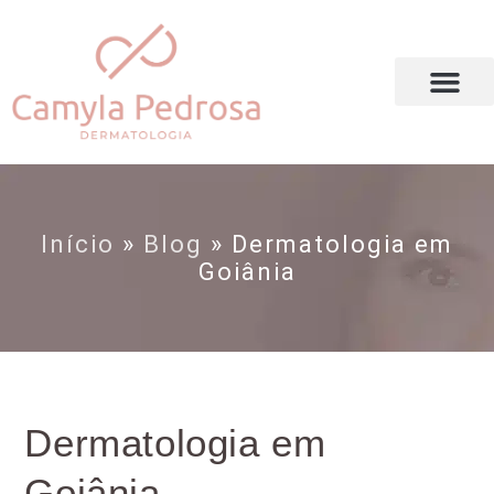
DRA. CAMYLA PEDROSA
Início
»
Blog
»
Dermatologia em
Goiânia
Dermatologia em
Goiânia