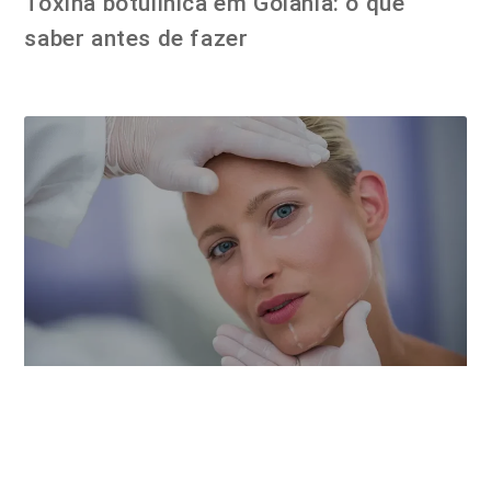
Toxina botulínica em Goiânia: o que
saber antes de fazer