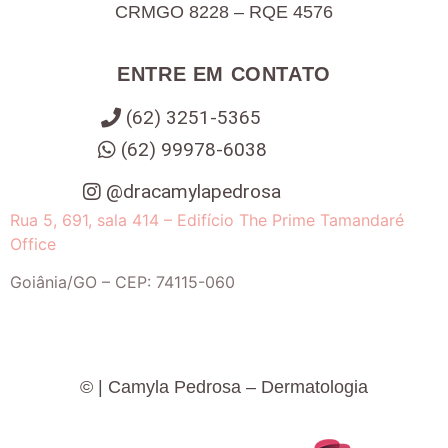
CRMGO 8228 – RQE 4576
ENTRE EM CONTATO
(62) 3251-5365
(62) 99978-6038
@dracamylapedrosa
Rua 5, 691, sala 414 – Edifício The Prime Tamandaré
Office
Goiânia
/
GO
– CEP:
74115-060
©
| Camyla Pedrosa – Dermatologia