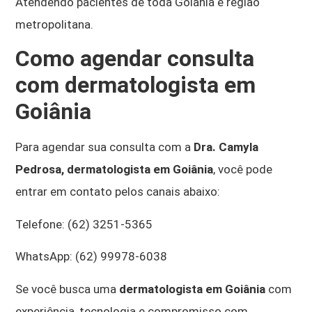
Atendendo pacientes de toda Goiânia e região
metropolitana.
Como agendar consulta
com dermatologista em
Goiânia
Para agendar sua consulta com a
Dra. Camyla
Pedrosa, dermatologista em Goiânia
, você pode
entrar em contato pelos canais abaixo:
Telefone: (62) 3251-5365
WhatsApp: (62) 99978-6038
Se você busca uma
dermatologista em Goiânia
com
experiência, tecnologia e compromisso com