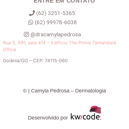
ENTRE EM CONTATO
(62) 3251-5365
(62) 99978-6038
@dracamylapedrosa
Rua 5, 691, sala 414 – Edifício The Prime Tamandaré
Office
Goiânia
/
GO
– CEP:
74115-060
©
| Camyla Pedrosa – Dermatologia
Desenvolvido por