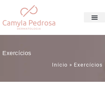
DRA. CAMYLA PEDROSA
Exercícios
Início
»
Exercícios