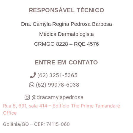
RESPONSÁVEL TÉCNICO
Dra. Camyla Regina Pedrosa Barbosa
Médica Dermatologista
CRMGO 8228 – RQE 4576
ENTRE EM CONTATO
(62) 3251-5365
(62) 99978-6038
@dracamylapedrosa
Rua 5, 691, sala 414 – Edifício The Prime Tamandaré
Office
Goiânia
/
GO
– CEP:
74115-060