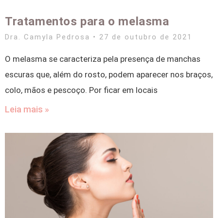
Tratamentos para o melasma
Dra. Camyla Pedrosa
27 de outubro de 2021
O melasma se caracteriza pela presença de manchas
escuras que, além do rosto, podem aparecer nos braços,
colo, mãos e pescoço. Por ficar em locais
Leia mais »