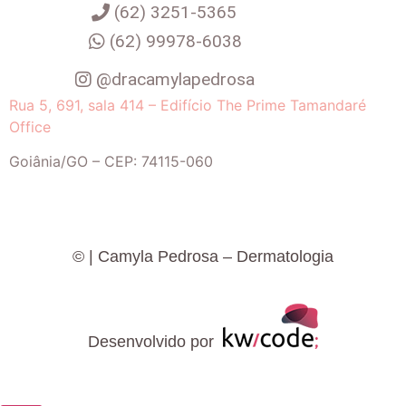
(62) 3251-5365
(62) 99978-6038
@dracamylapedrosa
Rua 5, 691, sala 414 – Edifício The Prime Tamandaré
Office
Goiânia
/
GO
– CEP:
74115-060
©
| Camyla Pedrosa – Dermatologia
Desenvolvido por