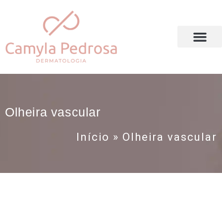
DRA. CAMYLA PEDROSA
Olheira vascular
Início
»
Olheira vascular