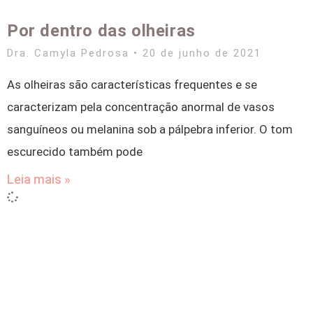
Por dentro das olheiras
Dra. Camyla Pedrosa
20 de junho de 2021
As olheiras são características frequentes e se
caracterizam pela concentração anormal de vasos
sanguíneos ou melanina sob a pálpebra inferior. O tom
escurecido também pode
Leia mais »