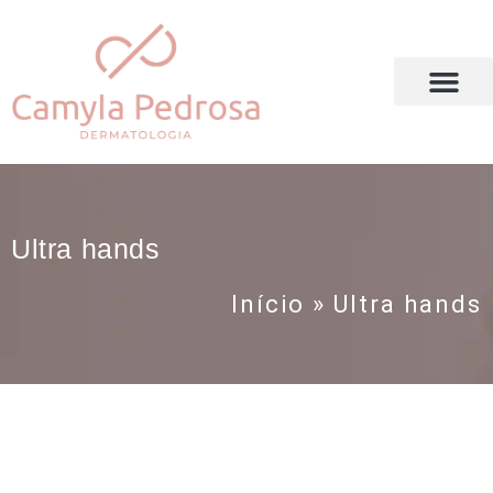
DRA. CAMYLA PEDROSA
Ultra hands
Início
»
Ultra hands