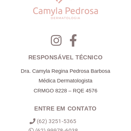
RESPONSÁVEL TÉCNICO
Dra. Camyla Regina Pedrosa Barbosa
Médica Dermatologista
CRMGO 8228 – RQE 4576
ENTRE EM CONTATO
(62) 3251-5365
(62) 99978-6038