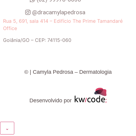
@dracamylapedrosa
Rua 5, 691, sala 414 – Edifício The Prime Tamandaré
Office
Goiânia
/
GO
– CEP:
74115-060
©
| Camyla Pedrosa – Dermatologia
Desenvolvido por
⌄