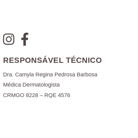
RESPONSÁVEL TÉCNICO
Dra. Camyla Regina Pedrosa Barbosa
Médica Dermatologista
CRMGO 8228 – RQE 4576