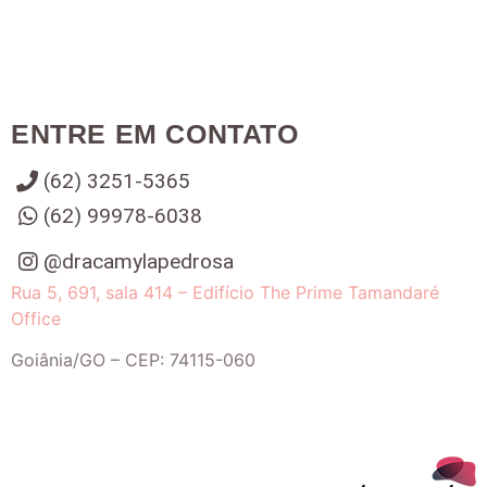
ENTRE EM CONTATO
(62) 3251-5365
(62) 99978-6038
@dracamylapedrosa
Rua 5, 691, sala 414 – Edifício The Prime Tamandaré
Office
Goiânia
/
GO
– CEP:
74115-060