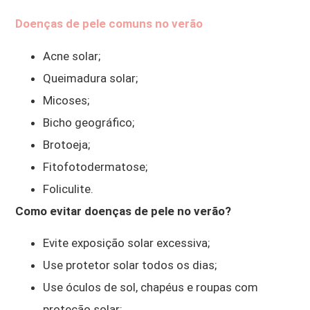
Doenças de pele comuns no verão
Acne solar;
Queimadura solar;
Micoses;
Bicho geográfico;
Brotoeja;
Fitofotodermatose;
Foliculite.
Como evitar doenças de pele no verão?
Evite exposição solar excessiva;
Use protetor solar todos os dias;
Use óculos de sol, chapéus e roupas com
proteção solar;