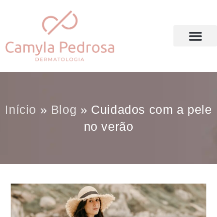
DRA. CAMYLA PEDROSA
Início
»
Blog
»
Cuidados com a pele
no verão