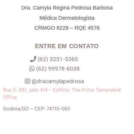
Dra. Camyla Regina Pedrosa Barbosa
Médica Dermatologista
CRMGO 8228 – RQE 4576
ENTRE EM CONTATO
(62) 3251-5365
(62) 99978-6038
@dracamylapedrosa
Rua 5, 691, sala 414 – Edifício The Prime Tamandaré
Office
Goiânia
/
GO
– CEP:
74115-060