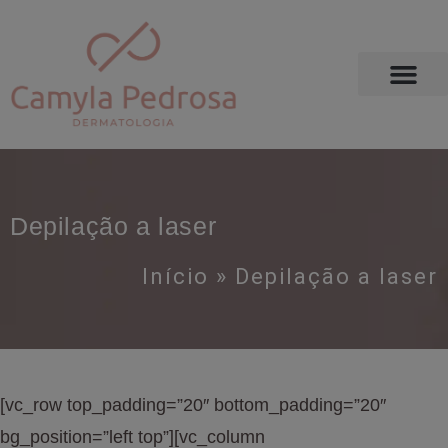
Depilação a laser
Início
»
Depilação a laser
[vc_row top_padding=”20″ bottom_padding=”20″
bg_position=”left top”][vc_column