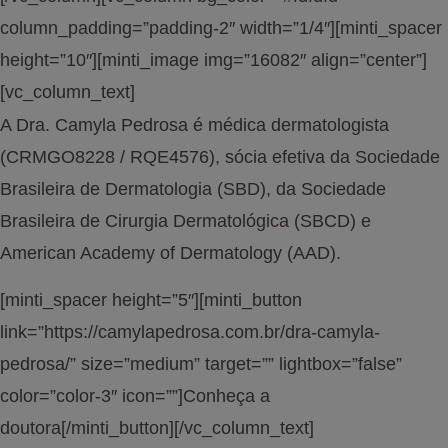
column_padding=”padding-2″ width=”1/4″][minti_spacer
height=”10″][minti_image img=”16082″ align=”center”]
[vc_column_text]
A Dra. Camyla Pedrosa é médica dermatologista
(CRMGO8228 / RQE4576), sócia efetiva da Sociedade
Brasileira de Dermatologia (SBD), da Sociedade
Brasileira de Cirurgia Dermatológica (SBCD) e
American Academy of Dermatology (AAD).
[minti_spacer height=”5″][minti_button
link=”https://camylapedrosa.com.br/dra-camyla-
pedrosa/” size=”medium” target=”” lightbox=”false”
color=”color-3″ icon=””]Conheça a
doutora[/minti_button][/vc_column_text]