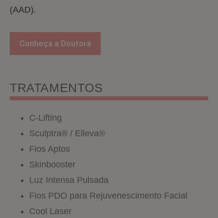
(AAD).
Conheça a Doutora
TRATAMENTOS
C-Lifting
Sculptra® / Elleva®
Fios Aptos
Skinbooster
Luz Intensa Pulsada
Fios PDO para Rejuvenescimento Facial
Cool Laser