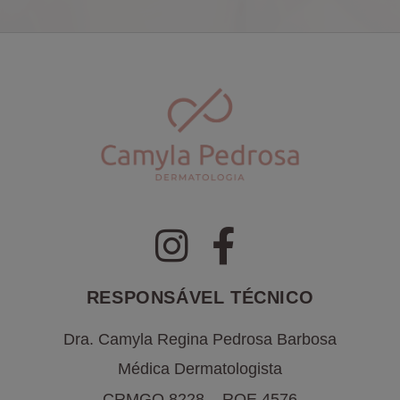
RESPONSÁVEL TÉCNICO
Dra. Camyla Regina Pedrosa Barbosa
Médica Dermatologista
CRMGO 8228 – RQE 4576