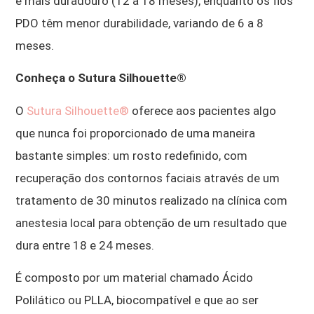
é mais duradouro (12 a 18 meses), enquanto os fios
PDO têm menor durabilidade, variando de 6 a 8
meses.
Conheça o Sutura Silhouette®
O
Sutura Silhouette®
oferece aos pacientes algo
que nunca foi proporcionado de uma maneira
bastante simples: um rosto redefinido, com
recuperação dos contornos faciais através de um
tratamento de 30 minutos realizado na clínica com
anestesia local para obtenção de um resultado que
dura entre 18 e 24 meses.
É composto por um material chamado Ácido
Polilático ou PLLA, biocompatível e que ao ser