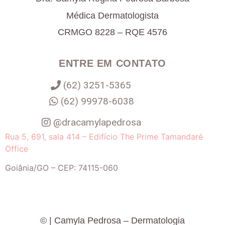
Médica Dermatologista
CRMGO 8228 – RQE 4576
ENTRE EM CONTATO
(62) 3251-5365
(62) 99978-6038
@dracamylapedrosa
Rua 5, 691, sala 414 – Edifício The Prime Tamandaré
Office
Goiânia
/
GO
– CEP:
74115-060
©
| Camyla Pedrosa – Dermatologia