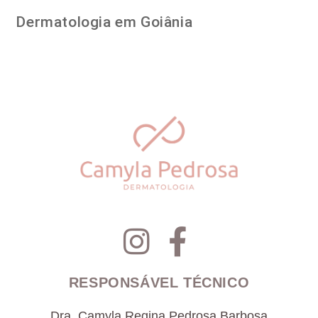
Dermatologia em Goiânia
RESPONSÁVEL TÉCNICO
Dra. Camyla Regina Pedrosa Barbosa