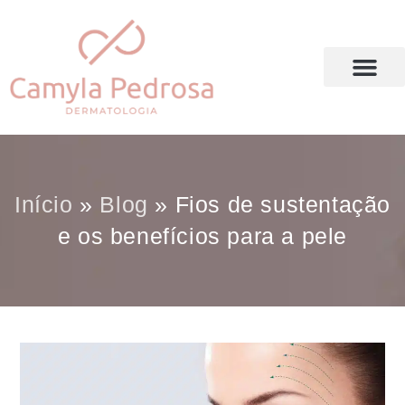
DRA. CAMYLA PEDROSA
Início
»
Blog
»
Fios de sustentação
e os benefícios para a pele