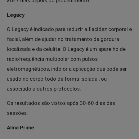
até 7 dias depois do procedimento.
Legacy
O Legacy é indicado para reduzir a flacidez corporal e
facial, além de ajudar no tratamento da gordura
localizada e da celulite. O Legacy é um aparelho de
radiofrequência multipolar com pulsos
eletromagnéticos, indolor a aplicação que pode ser
usado no corpo todo de forma isolada , ou
associado a outros protocolos.
Os resultados são vistos após 30-60 dias das
sessões.
Alma Prime