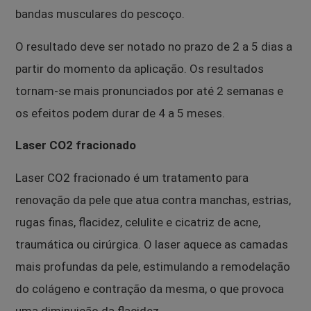
bandas musculares do pescoço.
O resultado deve ser notado no prazo de 2 a 5 dias a
partir do momento da aplicação. Os resultados
tornam-se mais pronunciados por até 2 semanas e
os efeitos podem durar de 4 a 5 meses.
Laser CO2 fracionado
Laser CO2 fracionado é um tratamento para
renovação da pele que atua contra manchas, estrias,
rugas finas, flacidez, celulite e cicatriz de acne,
traumática ou cirúrgica. O laser aquece as camadas
mais profundas da pele, estimulando a remodelação
do colágeno e contração da mesma, o que provoca
uma diminuição da flacidez.