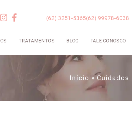
(62) 3251-5365
(62) 99978-6038
TOS
TRATAMENTOS
BLOG
FALE CONOSCO
Início
»
Cuidados