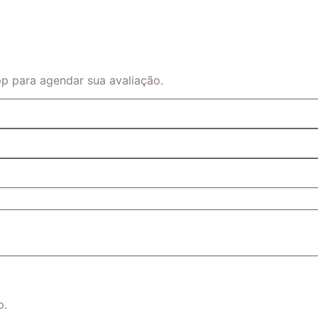
p para agendar sua avaliação.
p.