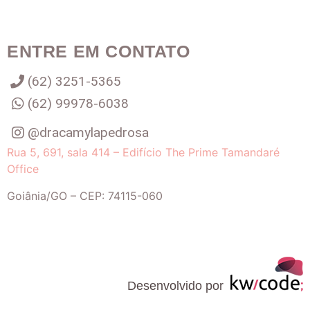
ENTRE EM CONTATO
(62) 3251-5365
(62) 99978-6038
@dracamylapedrosa
Rua 5, 691, sala 414 – Edifício The Prime Tamandaré
Office
Goiânia
/
GO
– CEP:
74115-060
Desenvolvido por